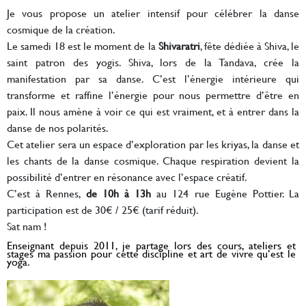
Je vous propose un atelier intensif pour célébrer la danse
cosmique de la création.
Le samedi 18 est le moment de la
Shivaratri
, fête dédiée à Shiva, le
saint patron des yogis. Shiva, lors de la Tandava, crée la
manifestation par sa danse. C’est l’énergie intérieure qui
transforme et raffine l’énergie pour nous permettre d’être en
paix. Il nous amène à voir ce qui est vraiment, et à entrer dans la
danse de nos polarités.
Cet atelier sera un espace d’exploration par les kriyas, la danse et
les chants de la danse cosmique. Chaque respiration devient la
possibilité d’entrer en résonance avec l’espace créatif.
C’est à Rennes,
de 10h à 13h
au 124 rue Eugène Pottier. La
participation est de 30€ / 25€ (tarif réduit).
Sat nam !
Enseignant depuis 2011, je partage lors des cours, ateliers et
stages ma passion pour cette discipline et art de vivre qu’est le
yoga.