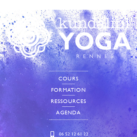
COURS
FORMATION
RESSOURCES
AGENDA
06 52 12 61 22