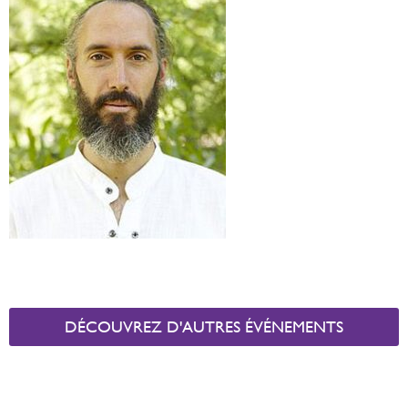
DÉCOUVREZ D'AUTRES ÉVÉNEMENTS