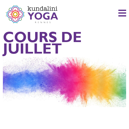
COURS DE
JUILLET