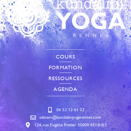
COURS
FORMATION
RESSOURCES
AGENDA
06 52 12 61 22
satnam@kundaliniyogarennes.com
124, rue Eugène Pottier 35000 RENNES