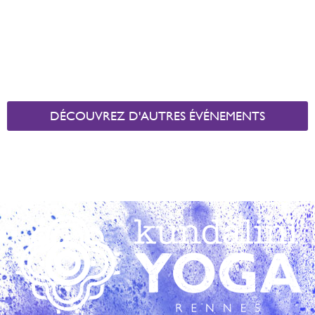
DÉCOUVREZ D'AUTRES ÉVÉNEMENTS