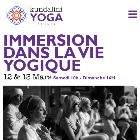
IMMERSION
DANS LA VIE
YOGIQUE
12 & 13 Mars
Samedi 10h - Dimanche 16H