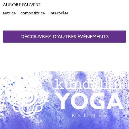
AURORE PAUVERT
autrice – compositrice – interprète
DÉCOUVREZ D'AUTRES ÉVÉNEMENTS