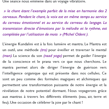
Une séance nous emmène dans un voyage vibratoire.
» le chant étant l’exemple parfait de la mise en harmonie des 2
cerveaux. Pendant le chant, la voix est en même temps au service
du cerveau émotionnel et au service du cerveau du langage. La
transmission directe d’émotions par la mélodie et le rythme, est
complétée par l’utilisation de mots » (Michel Odent ).
L’énergie Kundalini est à la fois lumière et mantra. Le Mantra est
un outil, une méthode
(tra)
pour éveiller et traverser le mental
(man)
. La science du son
(naad yoga)
permet de guider l’énergie
de la conscience et le prana vers ce que nous cherchons. Le
mantra permet alors de diriger l’énergie de guérison vers
l’intelligence organique qui est présente dans nos cellules. Ce
sont un peu comme des formules magiques et alchimiques qui
permettent une transformation puissante de notre énergie et la
révélation de notre potentiel dormant. Nous voyagerons grâce
aux mantras à travers les différents éléments (eau, air, terre et
feu). Une occasion de célébrer la joie par le chant !