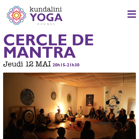
CERCLE DE
MANTRA
Jeudi 12 MAI
20h15-21h30